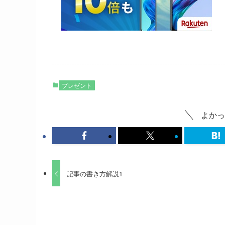
プレゼント
よかっ
記事の書き方解説1