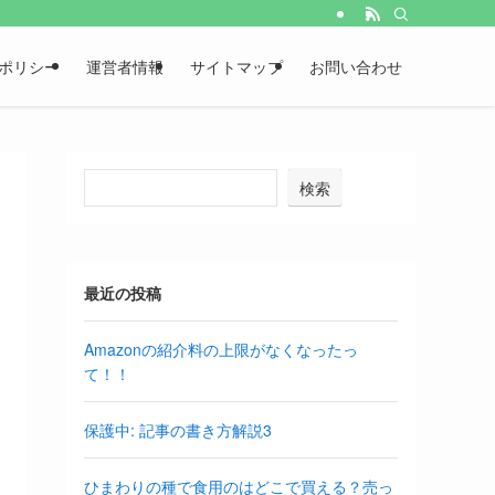
ポリシー
運営者情報
サイトマップ
お問い合わせ
検索
最近の投稿
Amazonの紹介料の上限がなくなったっ
て！！
保護中: 記事の書き方解説3
ひまわりの種で食用のはどこで買える？売っ