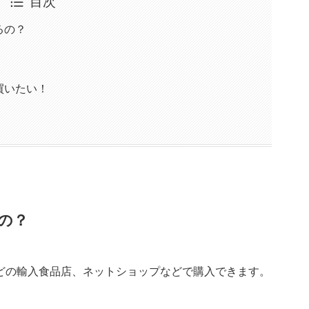
目次
るの？
買いたい！
の？
どの輸入食品店、ネットショップなどで購入できます。