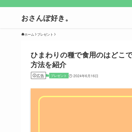
おさんぽ好き。
ホーム
プレゼント
ひまわりの種で食用のはどこ
方法を紹介
広告
プレゼント
2024年6月16日