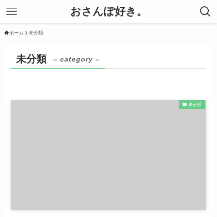
おさんぽ好き。
ホーム
未分類
未分類
– category –
未分類